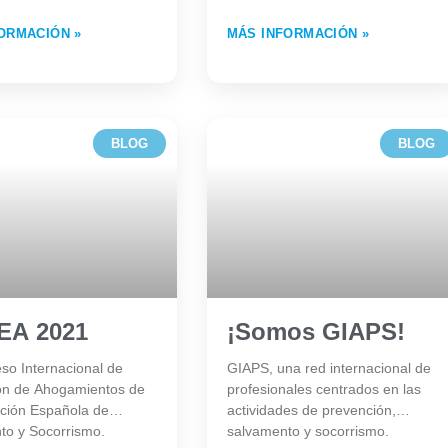
ORMACIÓN »
MÁS INFORMACIÓN »
BLOG
BLOG
EA 2021
¡Somos GIAPS!
eso Internacional de
GIAPS, una red internacional de
ón de Ahogamientos de
profesionales centrados en las
ación Española de
actividades de prevención,
to y Socorrismo.
salvamento y socorrismo.