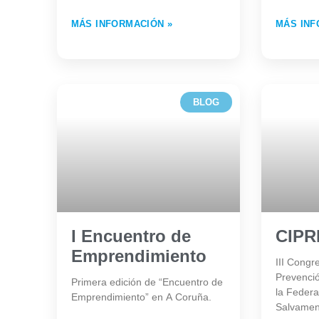
MÁS INFORMACIÓN »
MÁS INF
BLOG
I Encuentro de
CIPR
Emprendimiento
III Congr
Prevenci
Primera edición de “Encuentro de
la Feder
Emprendimiento” en A Coruña.
Salvamen